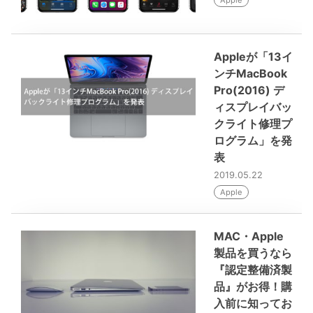
Apple
Appleが「13イ
ンチMacBook
Pro(2016) デ
ィスプレイバッ
クライト修理プ
ログラム」を発
表
2019.05.22
Apple
MAC・Apple
製品を買うなら
『認定整備済製
品』がお得！購
入前に知ってお