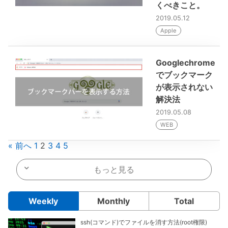
くべきこと。
2019.05.12
Apple
Googlechrome
でブックマーク
が表示されない
解決法
2019.05.08
WEB
« 前へ
1
2
3
4
5
もっと見る
Weekly
Monthly
Total
ssh(コマンド)でファイルを消す方法(root権限)