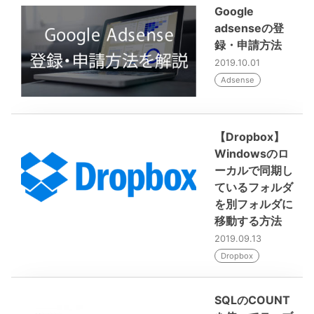
Google
adsenseの登
録・申請方法
2019.10.01
Adsense
【Dropbox】
Windowsのロ
ーカルで同期し
ているフォルダ
を別フォルダに
移動する方法
2019.09.13
Dropbox
SQLのCOUNT